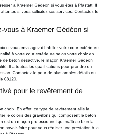
adresser à Kraemer Gédéon si vous êtes à Pfastatt. Il
attentes si vous sollicitez ses services. Contactez-le
z-vous à Kraemer Gédéon si
ix si vous envisagez d’habiller votre cour extérieure
nalité à votre cour extérieure selon votre choix en
pose de béton désactivé, le maçon Kraemer Gédéon
ité. Il a toutes les qualifications pour prendre en
ession. Contactez-le pour de plus amples détails ou
le 68120.
tivé pour le revêtement de
n choix. En effet, ce type de revêtement allie la
ter le coloris des gravillons qui composent le béton
n est un maçon professionnel qui maîtrise bien la
n savoir-faire pour vous réaliser une prestation à la