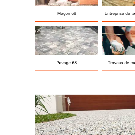
Maçon 68
Entreprise de t
Pavage 68
Travaux de m