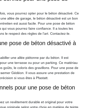
fois, vous pourrez opter pour le béton désactivé. Ce
u une allée de garage, le béton désactivé est un bon
ntretien est aussi facile. Pour une pose de béton
ui vous pourrez faire confiance. Il a toutes les
ns le respect des règles de l’art. Contactez-le.
ne pose de béton désactivé à
biller une allée piétonne par du béton. Il est
i pour une terrasse ou pour un parking. Ce matériau
vos goûts, le coloris des gravillons. Pour une pose de
Kraemer Gédéon. Il vous assure une prestation de
récision si vous êtes à Pfastatt.
onnels pour une pose de béton
ez un revêtement durable et original pour votre
ue originale selon votre choix en matière de teinte