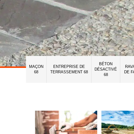
BÉTON
MAÇON
ENTREPRISE DE
RAV
DÉSACTIVÉ
68
TERRASSEMENT 68
DE F
68