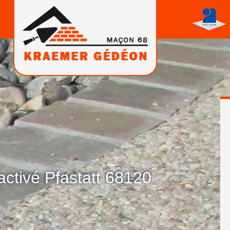
activé Pfastatt 68120