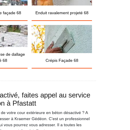
e façade 68
Enduit ravalement projeté 68
ose de dallage
é 68
Crépis Façade 68
ctivé, faites appel au service
 à Pfastatt
 de votre cour extérieure en béton désactivé ? A
resser à Kraemer Gédéon. C’est un professionnel
 vous pourrez vous adresser. Il a toutes les