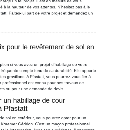
charge un tel projet. Il est en mesure de vous
té à la hauteur de vos attentes. N’hésitez pas à le
tatt. Faites-lui part de votre projet et demandez un
ix pour le revêtement de sol en
ion si vous avez un projet d’habillage de votre
 fréquente compte tenu de sa durabilité. Elle apporte
 des gravillons. A Pfastatt, vous pourrez-vous fier à
professionnel est connu pour ses travaux de
nts ou pour une demande de devis.
 un habillage de cour
 Pfastatt
 de sol en extérieur, vous pourrez opter pour un
 à Kraemer Gédéon. C’est un maçon professionnel