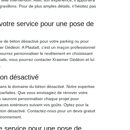
telle intervention. Avec son expérience, il apportera
 gravillons. Pour de plus amples détails, n’hésitez pas
votre service pour une pose de
e de béton désactivé pour votre parking ou pour
r Gédéon. A Pfastatt, c’est un maçon professionnel
pourrez personnaliser le revêtement en choisissant
détails, vous pourrez contacter Kraemer Gédéon et lui
.
on désactivé
ans le domaine du béton désactivé. Notre expertise
parfaites. Que vous envisagiez de rénover votre
us saurons personnaliser chaque projet pour
ces extérieurs suivant vos goûts. Optez pour la
béton désactivé. Contactez-nous pour un devis gratuit
ironnement.
 service pour une pose de