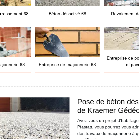
errassement 68
Béton désactivé 68
Ravalement d
Entreprise de p
açonnerie 68
Entreprise de maçonnerie 68
et pav
Pose de béton désa
de Kraemer Gédéon
Avez-vous un projet d’habillage
Pfastatt, vous pourrez vous ad
des travaux de maçonnerie à qui