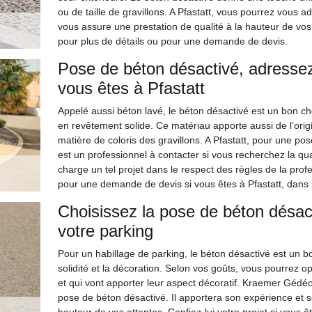
ou de taille de gravillons. A Pfastatt, vous pourrez vous 
vous assure une prestation de qualité à la hauteur de vos 
pour plus de détails ou pour une demande de devis.
Pose de béton désactivé, adresse
vous êtes à Pfastatt
Appelé aussi béton lavé, le béton désactivé est un bon cho
en revêtement solide. Ce matériau apporte aussi de l’origi
matière de coloris des gravillons. A Pfastatt, pour une 
est un professionnel à contacter si vous recherchez la qual
charge un tel projet dans le respect des règles de la prof
pour une demande de devis si vous êtes à Pfastatt, dans 
Choisissez la pose de béton désac
votre parking
Pour un habillage de parking, le béton désactivé est un bo
solidité et la décoration. Selon vos goûts, vous pourrez op
et qui vont apporter leur aspect décoratif. Kraemer Gédéo
pose de béton désactivé. Il apportera son expérience et so