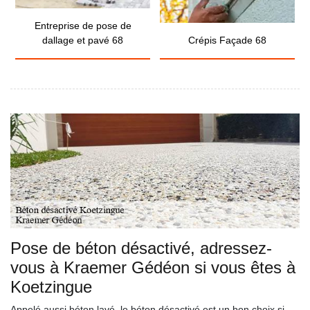
Entreprise de pose de
dallage et pavé 68
Crépis Façade 68
Pose de béton désactivé, adressez-
vous à Kraemer Gédéon si vous êtes à
Koetzingue
Appelé aussi béton lavé, le béton désactivé est un bon choix si