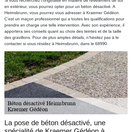
Si vous recherchez l’originalité en matière de revêtement de sol
en extérieur, vous pourrez opter pour un béton désactivé. A
Heimsbrunn, vous pourrez vous adresser à Kraemer Gédéon.
C’est un maçon professionnel qui a toutes les qualifications pour
prendre en charge une telle intervention. Avec son expérience, il
apportera ses conseils quant au choix des teintes et de la taille
des gravillons. Pour de plus amples détails, n’hésitez pas à le
contacter si vous résidez à Heimsbrunn, dans le 68990.
La pose de béton désactivé, une
spécialité de Kraemer Gédéon à