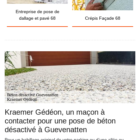
Entreprise de pose de
dallage et pavé 68
Crépis Façade 68
Kraemer Gédéon, un maçon à
contacter pour une pose de béton
désactivé à Guevenatten
Pour un habillage original de votre parking ou d’une allée ou