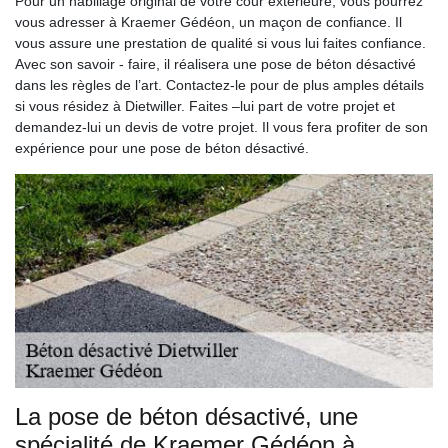
Pour un habillage original de votre cour extérieure, vous pourrez
vous adresser à Kraemer Gédéon, un maçon de confiance. Il
vous assure une prestation de qualité si vous lui faites confiance.
Avec son savoir - faire, il réalisera une pose de béton désactivé
dans les règles de l’art. Contactez-le pour de plus amples détails
si vous résidez à Dietwiller. Faites –lui part de votre projet et
demandez-lui un devis de votre projet. Il vous fera profiter de son
expérience pour une pose de béton désactivé.
La pose de béton désactivé, une
spécialité de Kraemer Gédéon à