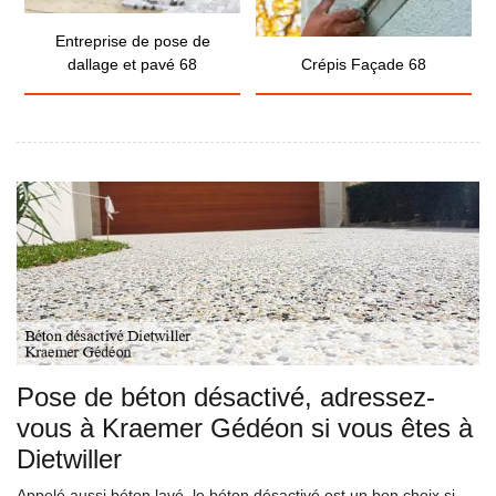
Entreprise de pose de
dallage et pavé 68
Crépis Façade 68
Pose de béton désactivé, adressez-
vous à Kraemer Gédéon si vous êtes à
Dietwiller
Appelé aussi béton lavé, le béton désactivé est un bon choix si