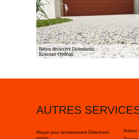
AUTRES SERVICE
Artisan
Maçon pour terrassement Didenheim
68350
Travaux