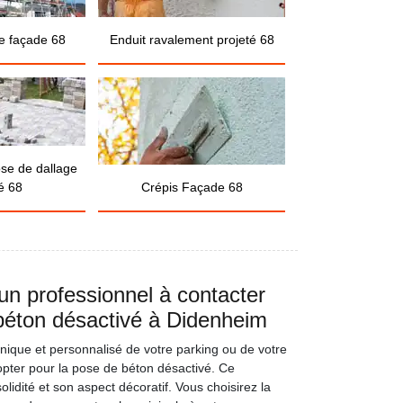
e façade 68
Enduit ravalement projeté 68
ose de dallage
é 68
Crépis Façade 68
n professionnel à contacter
béton désactivé à Didenheim
nique et personnalisé de votre parking ou de votre
opter pour la pose de béton désactivé. Ce
lidité et son aspect décoratif. Vous choisirez la