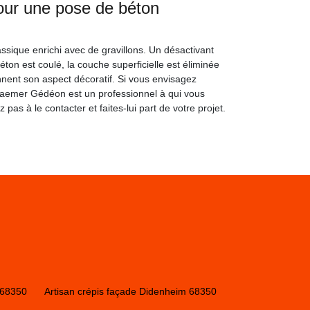
our une pose de béton
assique enrichi avec de gravillons. Un désactivant
éton est coulé, la couche superficielle est éliminée
onnent son aspect décoratif. Si vous envisagez
 Kraemer Gédéon est un professionnel à qui vous
as à le contacter et faites-lui part de votre projet.
 68350
Artisan crépis façade Didenheim 68350