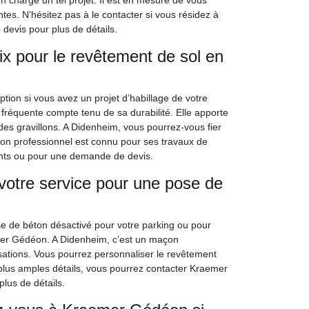
en charge un tel projet. Il est en mesure de vous
ntes. N’hésitez pas à le contacter si vous résidez à
devis pour plus de détails.
ix pour le revêtement de sol en
ion si vous avez un projet d’habillage de votre
 fréquente compte tenu de sa durabilité. Elle apporte
e des gravillons. A Didenheim, vous pourrez-vous fier
n professionnel est connu pour ses travaux de
nts ou pour une demande de devis.
votre service pour une pose de
e de béton désactivé pour votre parking ou pour
mer Gédéon. A Didenheim, c’est un maçon
sations. Vous pourrez personnaliser le revêtement
de plus amples détails, vous pourrez contacter Kraemer
lus de détails.