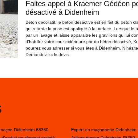
Faites appel à Kraemer Gédéon p
désactivé à Didenheim
Béton décoratif, le béton désactivé est en fait du béton cl
qui retarde la prise est appliqué à la surface. Lorsque le b
par un lavage et laisse apparaitre les gravillons qui lui d
d’habiller votre cour extérieure par du béton désactivé,
pourrez vous adresser si vous êtes à Didenheim. N’hésitez p
Demandez-lui le devis.
S
 maçon Didenheim 68350
Expert en maçonnerie Didenheim
 d'enduit ravalement projeté
Artisan maçon Didenheim 68350