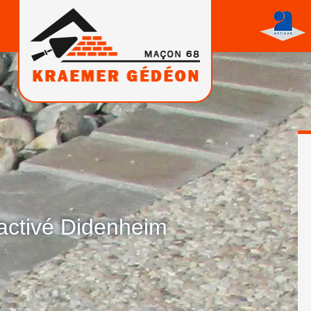
sactivé Didenheim