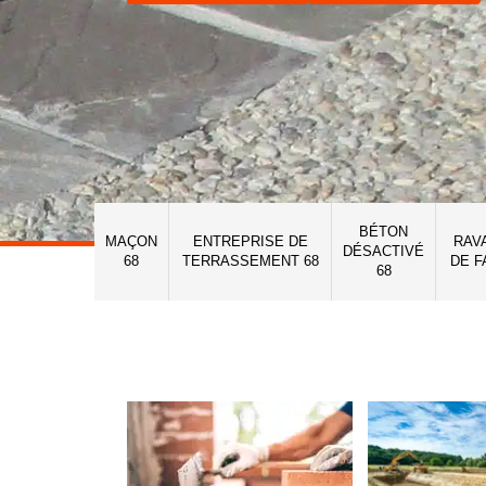
BÉTON
MAÇON
ENTREPRISE DE
RAV
DÉSACTIVÉ
68
TERRASSEMENT 68
DE F
68