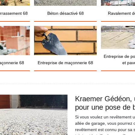
errassement 68
Béton désactivé 68
Ravalement d
Entreprise de p
açonnerie 68
Entreprise de maçonnerie 68
et pav
Kraemer Gédéon, u
pour une pose de 
Si vous voulez un revêtement u
allée de garage, vous pourrez 
revêtement est connu pour sa so