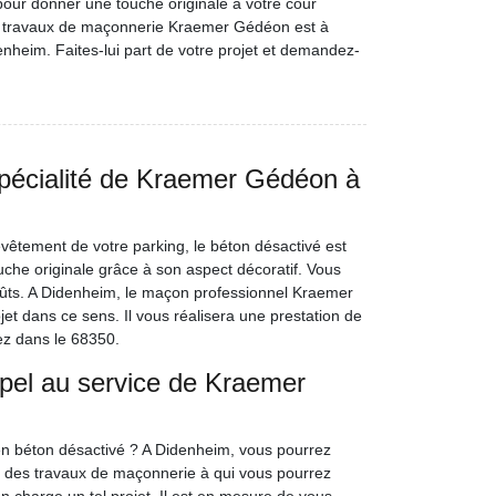
ns pour donner une touche originale à votre cour
en travaux de maçonnerie Kraemer Gédéon est à
enheim. Faites-lui part de votre projet et demandez-
spécialité de Kraemer Gédéon à
êtement de votre parking, le béton désactivé est
che originale grâce à son aspect décoratif. Vous
goûts. A Didenheim, le maçon professionnel Kraemer
et dans ce sens. Il vous réalisera une prestation de
ez dans le 68350.
ppel au service de Kraemer
 en béton désactivé ? A Didenheim, vous pourrez
 des travaux de maçonnerie à qui vous pourrez