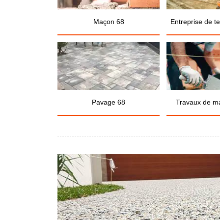
Maçon 68
Entreprise de t
Pavage 68
Travaux de m