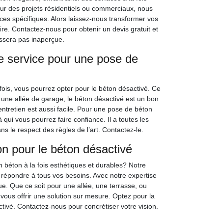
ur des projets résidentiels ou commerciaux, nous
es spécifiques. Alors laissez-nous transformer vos
ire. Contactez-nous pour obtenir un devis gratuit et
assera pas inaperçue.
 service pour une pose de
fois, vous pourrez opter pour le béton désactivé. Ce
u une allée de garage, le béton désactivé est un bon
ntretien est aussi facile. Pour une pose de béton
ui vous pourrez faire confiance. Il a toutes les
ns le respect des règles de l’art. Contactez-le.
n pour le béton désactivé
n béton à la fois esthétiques et durables? Notre
r répondre à tous vos besoins. Avec notre expertise
e. Que ce soit pour une allée, une terrasse, ou
ous offrir une solution sur mesure. Optez pour la
tivé. Contactez-nous pour concrétiser votre vision.