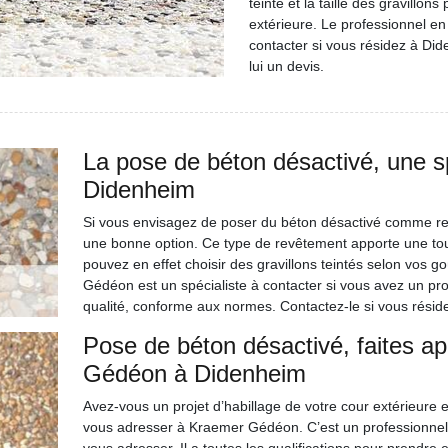
teinte et la taille des gravillo
extérieure. Le professionnel 
contacter si vous résidez à Did
lui un devis.
La pose de béton désactivé, une 
Didenheim
Si vous envisagez de poser du béton désactivé comme rev
une bonne option. Ce type de revêtement apporte une tou
pouvez en effet choisir des gravillons teintés selon vos 
Gédéon est un spécialiste à contacter si vous avez un proj
qualité, conforme aux normes. Contactez-le si vous résid
Pose de béton désactivé, faites a
Gédéon à Didenheim
Avez-vous un projet d’habillage de votre cour extérieure
vous adresser à Kraemer Gédéon. C’est un professionnel