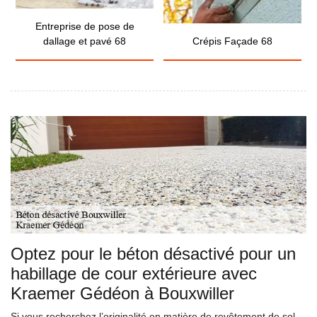
Entreprise de pose de
dallage et pavé 68
Crépis Façade 68
Optez pour le béton désactivé pour un
habillage de cour extérieure avec
Kraemer Gédéon à Bouxwiller
Si vous recherchez l’originalité en matière de revêtement de sol